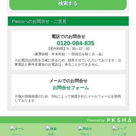
検索する
Pascoへのお問合せ・ご意見
電話でのお問合せ
0120-084-835
【受付時間】9：00～17：00
（夏季休暇・年末年始・一部祝日を除く月～金）
※お電話は内容を正確に承るため、録音させていただいております。公
衆電話と番号非通知のお電話は、承ることができません。
メールでのお問合せ
お問合せフォーム
※個人情報保護のため、SSLによって保護されたメールフォームを使用
しております。
Powered by
HOME
pagetop
ホーム
検索
問合せ
ページ上部