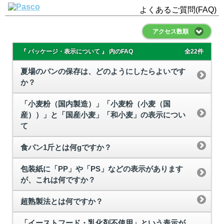
よくあるご質問(FAQ)
アクセス数順
『 パッケージ・表示について 』 内のFAQ
全22件
夏場のパンの保存は、どのようにしたらよいです
か？
「小麦粉（国内製造）」「小麦粉（小麦（国
産））」と「国産小麦」「和小麦」の表示につい
て
食パン1斤とは何gですか？
包装紙に「PP」や「PS」などの表示があります
が、これは何ですか？
超熟製法とは何ですか？
「イーストフード・乳化剤不使用」という表示が