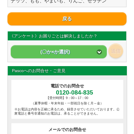
ナッツ、もも、やまいも、りんご、ゼラチン
戻る
《アンケート》お困りごとは解決しましたか？
送信
(〇か×か選択)
Pascoへのお問合せ・ご意見
電話でのお問合せ
0120-084-835
【受付時間】9：00～17：00
（夏季休暇・年末年始・一部祝日を除く月～金）
※お電話は内容を正確に承るため、録音させていただいております。公
衆電話と番号非通知のお電話は、承ることができません。
メールでのお問合せ