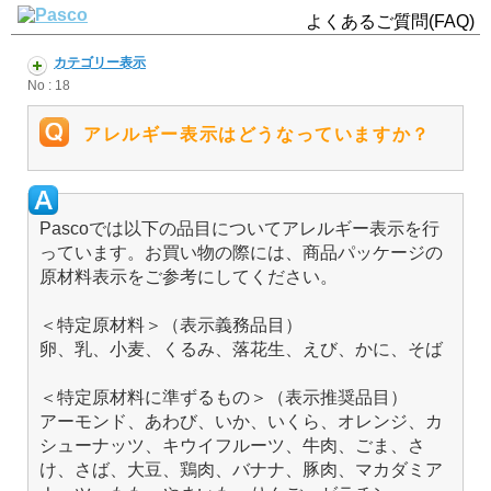
よくあるご質問(FAQ)
カテゴリー表示
No : 18
アレルギー表示はどうなっていますか？
Pascoでは以下の品目についてアレルギー表示を行
っています。お買い物の際には、商品パッケージの
原材料表示をご参考にしてください。
＜特定原材料＞（表示義務品目）
卵、乳、小麦、くるみ、落花生、えび、かに、そば
＜特定原材料に準ずるもの＞（表示推奨品目）
アーモンド、あわび、いか、いくら、オレンジ、カ
シューナッツ、キウイフルーツ、牛肉、ごま、さ
け、さば、大豆、鶏肉、バナナ、豚肉、マカダミア