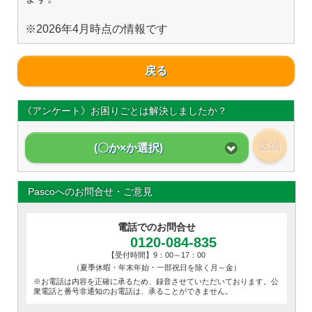
※2026年4月時点の情報です
戻る
《アンケート》お困りごとは解決しましたか？
送信
(〇か×か選択)
Pascoへのお問合せ・ご意見
電話でのお問合せ
0120-084-835
【受付時間】9：00～17：00
（夏季休暇・年末年始・一部祝日を除く月～金）
※お電話は内容を正確に承るため、録音させていただいております。公
衆電話と番号非通知のお電話は、承ることができません。