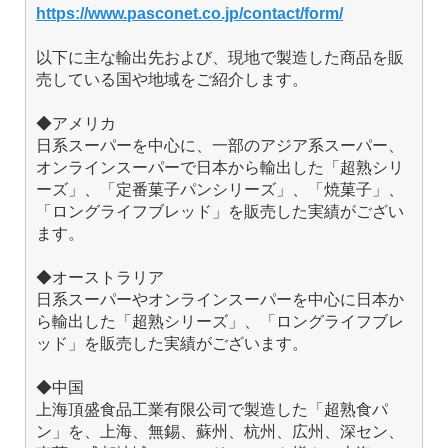
https://www.pasconet.co.jp/contact/form/
以下に主な輸出先および、現地で製造した商品を販
売している国や地域をご紹介します。
◆アメリカ
日系スーパーを中心に、一部のアジア系スーパー、
オンラインスーパーで日本から輸出した「超熟シリ
ーズ」、「定番菓子パンシリーズ」、「焼菓子」、
「ロングライフブレッド」を販売した実績がござい
ます。
◆オーストラリア
日系スーパーやオンラインスーパーを中心に日本か
ら輸出した「超熟シリーズ」、「ロングライフブレ
ッド」を販売した実績がございます。
◆中国
上海頂盛食品工業有限公司で製造した「超熟食パ
ン」を、上海、無錫、蘇州、杭州、広州、深セン、