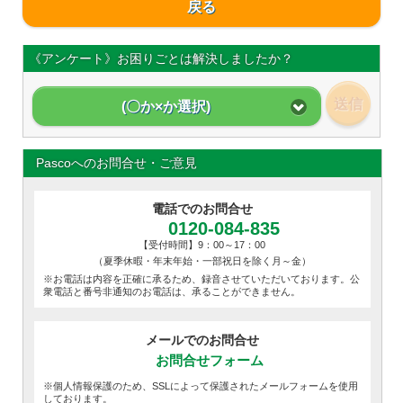
戻る
《アンケート》お困りごとは解決しましたか？
送信
(〇か×か選択)
Pascoへのお問合せ・ご意見
電話でのお問合せ
0120-084-835
【受付時間】9：00～17：00
（夏季休暇・年末年始・一部祝日を除く月～金）
※お電話は内容を正確に承るため、録音させていただいております。公
衆電話と番号非通知のお電話は、承ることができません。
メールでのお問合せ
お問合せフォーム
※個人情報保護のため、SSLによって保護されたメールフォームを使用
しております。