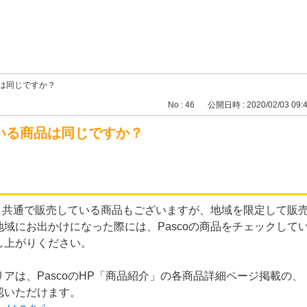
は同じですか？
No : 46
公開日時 : 2020/02/03 09:
いる商品は同じですか？
て、共通で販売している商品もございますが、地域を限定して販
域にお出かけになった際には、Pascoの商品をチェックして
し上がりください。
アは、PascoのHP「商品紹介」の各商品詳細ページ掲載の、
認いただけます。