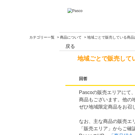
カテゴリー一覧
>
商品について
>
地域ごとで販売している商品
戻る
地域ごとで販売して
回答
Pascoの販売エリアに
商品もございます。他の地
ぜひ地域限定商品をお召
なお、主な商品の販売エリ
「販売エリア」からご確