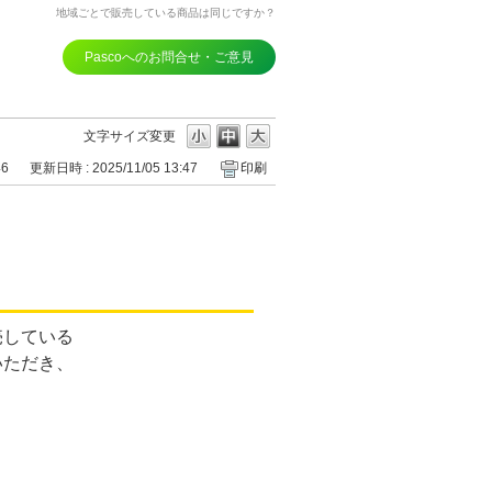
地域ごとで販売している商品は同じですか？
Pascoへのお問合せ・ご意見
文字サイズ変更
46
更新日時 : 2025/11/05 13:47
印刷
売している
いただき、