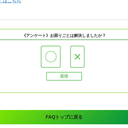
」はこちら
《アンケート》お困りごとは解決しましたか？
〇
×
FAQトップに戻る