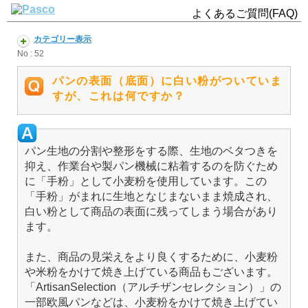
よくあるご質問(FAQ)
カテゴリー表示
No : 52
パンの表面（底面）に白い粉がついていま
すが、これは何ですか？
パン生地の分割や整形をする際、生地のベタつきを
抑え、作業台や製パン機械に粘着するのを防ぐため
に「手粉」として小麦粉を使用しています。この
「手粉」がまれに生地となじまないまま焼成され、
白い粉として商品の表面に残ってしまう場合があり
ます。
また、商品の見栄えをより良くするために、小麦粉
や米粉をかけて焼き上げている商品もございます。
「ArtisanSelection（アルチザンセレクション）」の
一部欧風パンなどは、小麦粉をかけて焼き上げてい