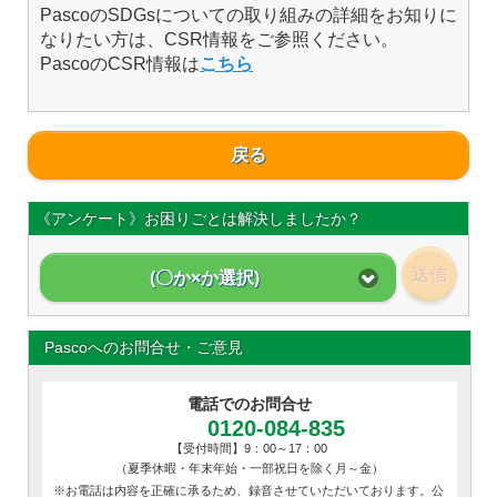
PascoのSDGsについての取り組みの詳細をお知りに
なりたい方は、CSR情報をご参照ください。
PascoのCSR情報は
こちら
戻る
《アンケート》お困りごとは解決しましたか？
送信
(〇か×か選択)
Pascoへのお問合せ・ご意見
電話でのお問合せ
0120-084-835
【受付時間】9：00～17：00
（夏季休暇・年末年始・一部祝日を除く月～金）
※お電話は内容を正確に承るため、録音させていただいております。公