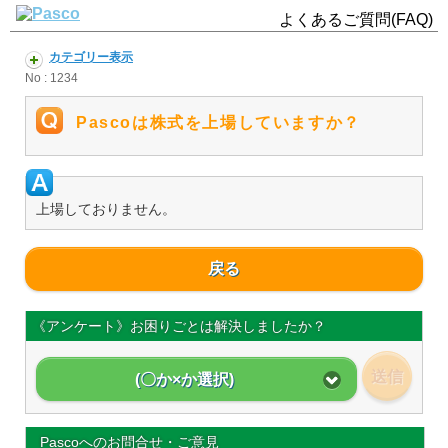
よくあるご質問(FAQ)
カテゴリー表示
No : 1234
Pascoは株式を上場していますか？
上場しておりません。
戻る
《アンケート》お困りごとは解決しましたか？
送信
(〇か×か選択)
Pascoへのお問合せ・ご意見