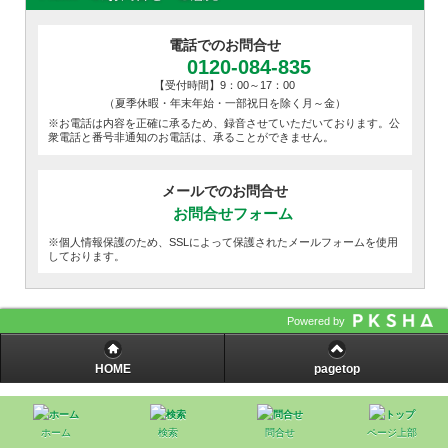
電話でのお問合せ
0120-084-835
【受付時間】9：00～17：00
（夏季休暇・年末年始・一部祝日を除く月～金）
※お電話は内容を正確に承るため、録音させていただいております。公
衆電話と番号非通知のお電話は、承ることができません。
メールでのお問合せ
お問合せフォーム
※個人情報保護のため、SSLによって保護されたメールフォームを使用
しております。
Powered by
HOME
pagetop
ホーム
検索
問合せ
ページ上部