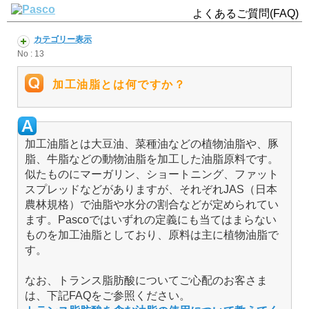
よくあるご質問(FAQ)
カテゴリー表示
No : 13
加工油脂とは何ですか？
加工油脂とは大豆油、菜種油などの植物油脂や、豚
脂、牛脂などの動物油脂を加工した油脂原料です。
似たものにマーガリン、ショートニング、ファット
スプレッドなどがありますが、それぞれJAS（日本
農林規格）で油脂や水分の割合などが定められてい
ます。Pascoではいずれの定義にも当てはまらない
ものを加工油脂としており、原料は主に植物油脂で
す。
なお、トランス脂肪酸についてご心配のお客さま
は、下記FAQをご参照ください。