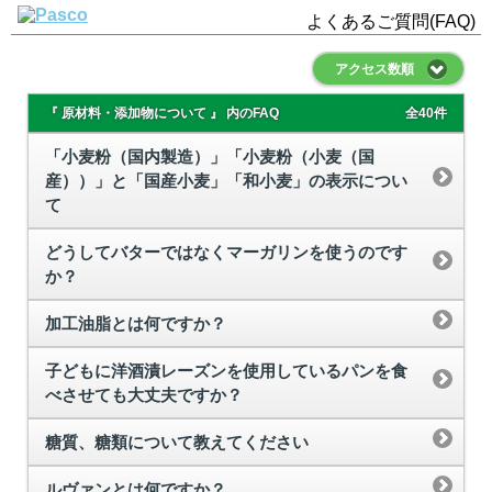
よくあるご質問(FAQ)
アクセス数順
『 原材料・添加物について 』 内のFAQ
全40件
「小麦粉（国内製造）」「小麦粉（小麦（国
産））」と「国産小麦」「和小麦」の表示につい
て
どうしてバターではなくマーガリンを使うのです
か？
加工油脂とは何ですか？
子どもに洋酒漬レーズンを使用しているパンを食
べさせても大丈夫ですか？
糖質、糖類について教えてください
ルヴァンとは何ですか？