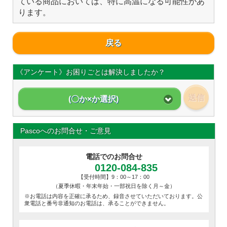
ている商品においては、特に高温になる可能性があ
ります。
戻る
《アンケート》お困りごとは解決しましたか？
送信
(〇か×か選択)
Pascoへのお問合せ・ご意見
電話でのお問合せ
0120-084-835
【受付時間】9：00～17：00
（夏季休暇・年末年始・一部祝日を除く月～金）
※お電話は内容を正確に承るため、録音させていただいております。公
衆電話と番号非通知のお電話は、承ることができません。