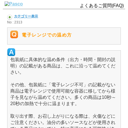
よくあるご質問(FAQ)
カテゴリー表示
No : 2313
電子レンジでの温め方
包装紙に具体的な温め条件（出力・時間・開封の説
明）の記載がある商品は、これに沿って温めてくだ
さい。
その他、包装紙に「電子レンジ不可」の記載がない
商品は電子レンジで使用可能な容器に移してから様
子を見ながら温めてください。多くの商品は10秒～
20秒の加熱で十分に温まります。
取り出す際、お召し上がりになる際は、火傷などに
ご注意ください。油分の多いソースなどが使用され