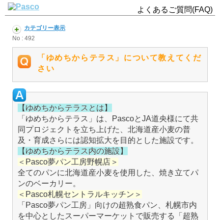
よくあるご質問(FAQ)
カテゴリー表示
No : 492
「ゆめちからテラス」について教えてくだ
さい
【ゆめちからテラスとは】
「ゆめちからテラス」は、PascoとJA道央様にて共
同プロジェクトを立ち上げた、北海道産小麦の普
及・育成さらには認知拡大を目的とした施設です。
【ゆめちからテラス内の施設】
＜Pasco夢パン工房野幌店＞
全てのパンに北海道産小麦を使用した、焼き立てパ
ンのベーカリー。
＜Pasco札幌セントラルキッチン＞
「Pasco夢パン工房」向けの超熟食パン、札幌市内
を中心としたスーパーマーケットで販売する「超熟