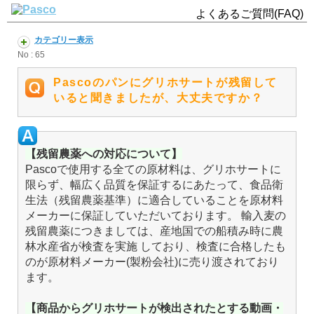
よくあるご質問(FAQ)
カテゴリー表示
No : 65
Pascoのパンにグリホサートが残留して
いると聞きましたが、大丈夫ですか？
【残留農薬への対応について】
Pascoで使用する全ての原材料は、グリホサートに
限らず、幅広く品質を保証するにあたって、食品衛
生法（残留農薬基準）に適合していることを原材料
メーカーに保証していただいております。
輸入麦の
残留農薬につきましては、産地国での船積み時に農
林水産省が検査を実施
しており、検査に合格したも
のが原材料メーカー(製粉会社)に売り渡されており
ます。
【商品からグリホサートが検出されたとする動画・