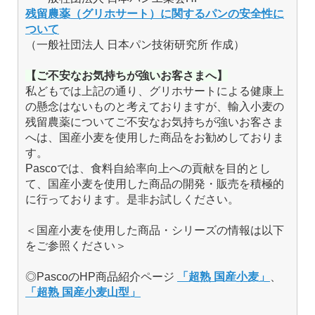
残留農薬（グリホサート）に関するパンの安全性に
ついて
（一般社団法人 日本パン技術研究所 作成）
【ご不安なお気持ちが強いお客さまへ】
私どもでは上記の通り、グリホサートによる健康上
の懸念はないものと考えておりますが、輸入小麦の
残留農薬についてご不安なお気持ちが強いお客さま
へは、国産小麦を使用した商品をお勧めしておりま
す。
Pascoでは、食料自給率向上への貢献を目的とし
て、国産小麦を使用した商品の開発・販売を積極的
に行っております。是非お試しください。
＜国産小麦を使用した商品・シリーズの情報は以下
をご参照ください＞
◎PascoのHP商品紹介ページ
「超熟 国産小麦」
、
「超熟 国産小麦山型」