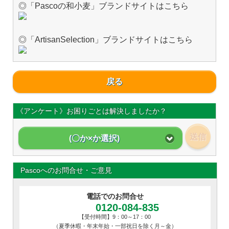
◎「Pascoの和小麦」ブランドサイトはこちら
◎「ArtisanSelection」ブランドサイトはこちら
戻る
《アンケート》お困りごとは解決しましたか？
送信
(〇か×か選択)
Pascoへのお問合せ・ご意見
電話でのお問合せ
0120-084-835
【受付時間】9：00～17：00
（夏季休暇・年末年始・一部祝日を除く月～金）