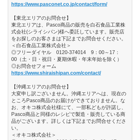
https://www.pasconet.co.jp/contact/form/
【東北エリアのお問合せ】
東北エリアは、Pasco商品の販売を白石食品工業株
式会社(シライシパン)様へ委託しています。販売店
をお探しのお客さまは下記までお問合せください。
＜白石食品工業株式会社＞
◎フリーダイヤル 0120-374014 9：00～17：
00（土・日・祝日・夏期休暇・年末年始を除く）
◎お問合せフォーム
https://www.shiraishipan.com/contact/
【沖縄エリアのお問合せ】
大変申し訳ございません。沖縄エリアへは、現在の
ところPasco商品のお届けができておりません。な
お、オキコ株式会社様にて、一部私どもが許諾し、
Pasco商品と同様のレシピで製造・販売している商
品がございます。詳しくは下記までお問合せくださ
い。
＜オキコ株式会社＞