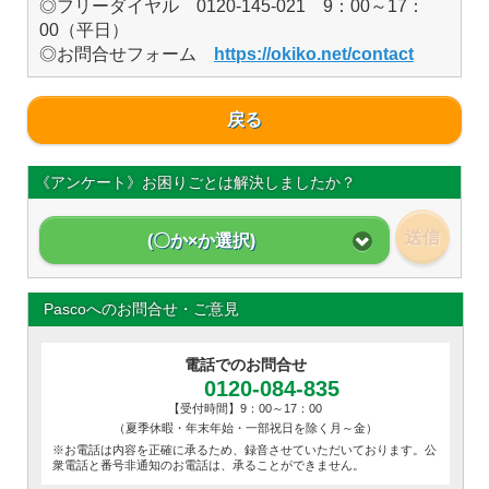
◎フリーダイヤル 0120-145-021 9：00～17：
00（平日）
◎お問合せフォーム
https://okiko.net/contact
戻る
《アンケート》お困りごとは解決しましたか？
送信
(〇か×か選択)
Pascoへのお問合せ・ご意見
電話でのお問合せ
0120-084-835
【受付時間】9：00～17：00
（夏季休暇・年末年始・一部祝日を除く月～金）
※お電話は内容を正確に承るため、録音させていただいております。公
衆電話と番号非通知のお電話は、承ることができません。