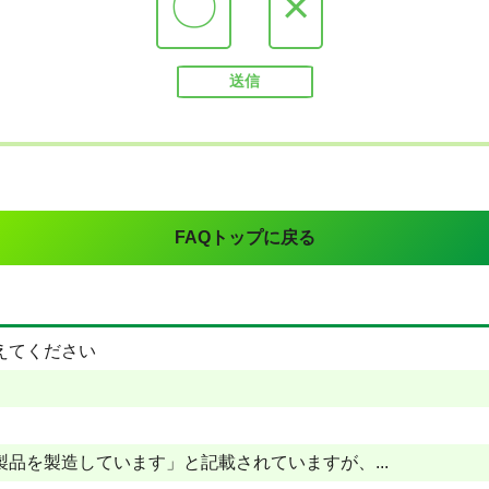
〇
×
FAQトップに戻る
えてください
品を製造しています」と記載されていますが、...