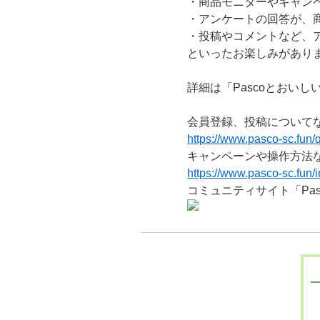
・商品モニターやキャン
・アンケートの回答が、
・投稿やコメントなど、
といったお楽しみがあり
詳細は「Pascoとおい
会員登録、投稿について
https://www.pasco-sc.fun/
キャンペーンや操作方法
https://www.pasco-sc.fun/i
コミュニティサイト「Pa