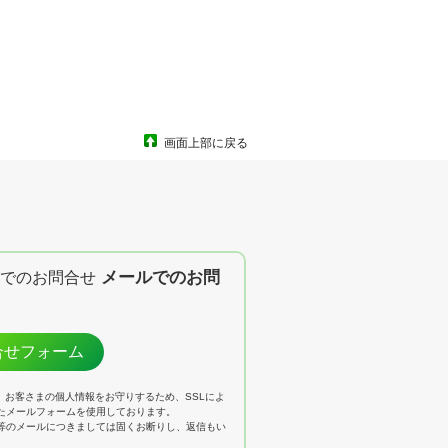
画面上部に戻る
メールでのお問
合せフォーム
は、お客さまの個人情報をお守りするため、SSLによ
たメールフォームを使用しております。
等のメールにつきましては固くお断りし、返信もい
。