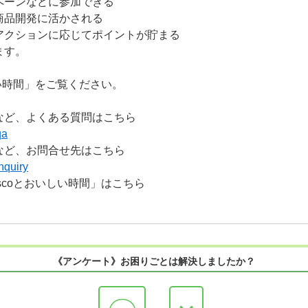
ペーンなどに参加できる
商品開発に活かされる
アクションに応じてポイントが貯まる
ます。
しい時間」をご覧ください。
など、よくある質問はこちら
qa
など、お問合せ先はこちら
nquiry
scoとおいしい時間」はこちら
《アンケート》お困りごとは解決しましたか？