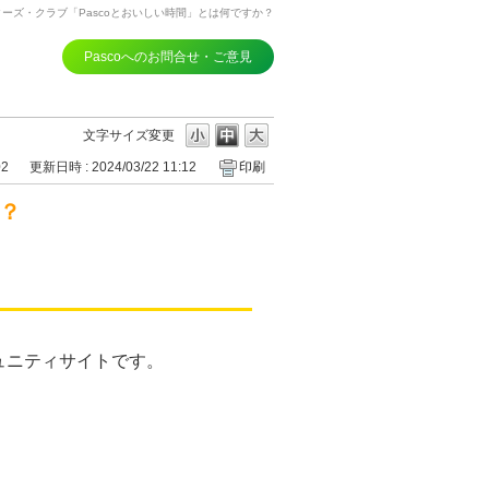
ーズ・クラブ「Pascoとおいしい時間」とは何ですか？
Pascoへのお問合せ・ご意見
文字サイズ変更
02
更新日時 : 2024/03/22 11:12
印刷
か？
、
ュニティサイトです。