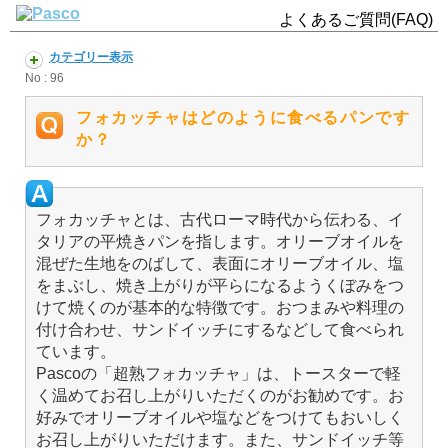
よくあるご質問(FAQ)
カテゴリー表示
No : 96
フォカッチャはどのように食べるパンです
か？
フォカッチャとは、古代ローマ時代から伝わる、イ
タリアの平焼きパンを指します。オリーブオイルを
混ぜた生地をのばして、表面にオリーブオイル、塩
をまぶし、焼き上がりが平らになるようくぼみをつ
けて焼くのが基本的な特徴です。おつまみや料理の
付け合わせ、サンドイッチにするなどして食べられ
ています。
Pascoの「超熟フォカッチャ」は、トースターで軽
く温めてお召し上がりいただくのがお勧めです。お
好みでオリーブオイルや塩などをつけてもおいしく
お召し上がりいただけます。また、サンドイッチ等