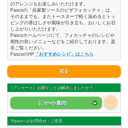
のアレンジもお楽しみいただけます。
Pascoの「自家製ソースのピザフォカッチャ」は、
そのままでも、またトースターで軽く温めるとトッ
ピングの香ばしさや風味が引き立ち、おいしくお召
し上がりいただけます。
Pascoホームページにて、フォカッチャのレシピや
相性の良いメニューなどをご紹介しております。是
非ご覧ください。
PascoのHP
「おすすめレシピ」はこちら
戻る
《アンケート》お困りごとは解決しましたか？
送信
(〇か×か選択)
Pascoへのお問合せ・ご意見