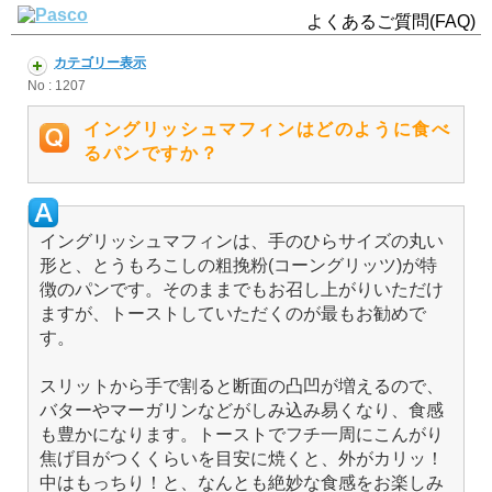
よくあるご質問(FAQ)
カテゴリー表示
No : 1207
イングリッシュマフィンはどのように食べ
るパンですか？
イングリッシュマフィンは、手のひらサイズの丸い
形と、とうもろこしの粗挽粉(コーングリッツ)が特
徴のパンです。そのままでもお召し上がりいただけ
ますが、トーストしていただくのが最もお勧めで
す。
スリットから手で割ると断面の凸凹が増えるので、
バターやマーガリンなどがしみ込み易くなり、食感
も豊かになります。トーストでフチ一周にこんがり
焦げ目がつくくらいを目安に焼くと、外がカリッ！
中はもっちり！と、なんとも絶妙な食感をお楽しみ