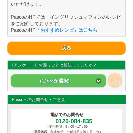
いただけます。
PascoのHPでは、イングリッシュマフィンのレシピ
をご紹介しております。
PascoのHP
「おすすめレシピ」はこちら
戻る
《アンケート》お困りごとは解決しましたか？
送信
(〇か×か選択)
Pascoへのお問合せ・ご意見
電話でのお問合せ
0120-084-835
【受付時間】9：00～17：00
（夏季休暇・年末年始・一部祝日を除く月～金）