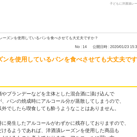
子どもに洋酒漬レ
レーズンを使用しているパンを食べさせても大丈夫ですか？
No : 14
公開日時 : 2020/01/23 15:
ズンを使用しているパンを食べさせても大丈夫で
酒やブランデーなどを主体とした混合酒に漬け込んで
が、パンの焼成時にアルコール分が蒸散してしまうので、
以外でしたら喫食しても酔うようなことはありません。
時に発生したアルコールがわずかに残存しておりますので、
だけるようであれば、洋酒漬レーズンを使用した商品も