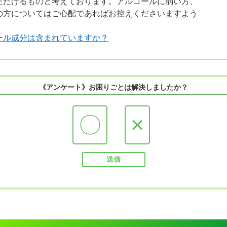
ただけるものと考えております。アルコールに弱い方、
の方についてはご心配であればお控えくださいますよう
ール成分は含まれていますか？
《アンケート》お困りごとは解決しましたか？
〇
×