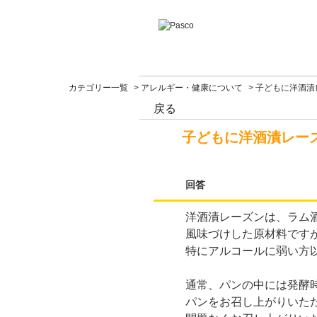
カテゴリー一覧
>
アレルギー・健康について
>
子どもに洋酒漬
戻る
子どもに洋酒漬レー
回答
洋酒漬レーズンは、ラム
風味づけした原材料です
特にアルコールに弱い方
通常、パンの中には発酵
パンをお召し上がりいた