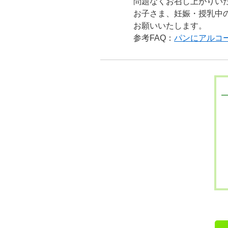
問題なくお召し上がりい
お子さま、妊娠・授乳中
お願いいたします。
参考FAQ：
パンにアルコ