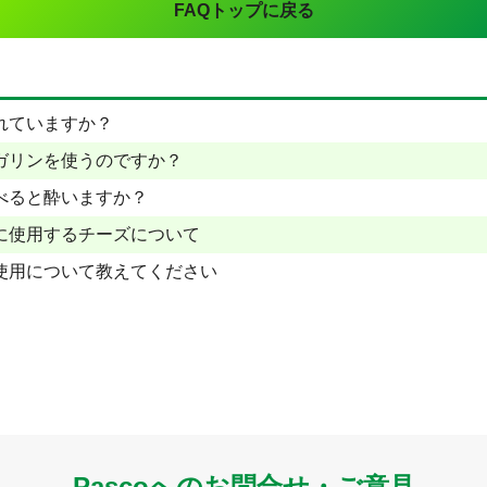
FAQトップに戻る
れていますか？
ガリンを使うのですか？
べると酔いますか？
に使用するチーズについて
使用について教えてください
Pascoへのお問合せ・ご意見