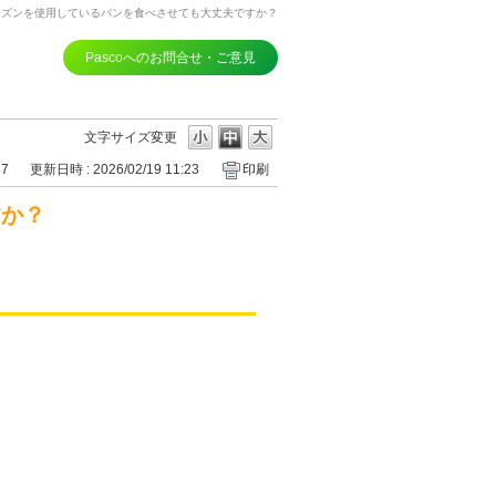
ーズンを使用しているパンを食べさせても大丈夫ですか？
Pascoへのお問合せ・ご意見
文字サイズ変更
37
更新日時 : 2026/02/19 11:23
印刷
すか？