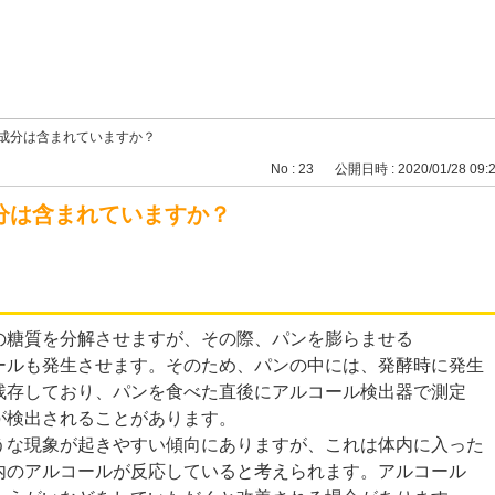
成分は含まれていますか？
No : 23
公開日時 : 2020/01/28 09:
分は含まれていますか？
の糖質を分解させますが、その際、パンを膨らませる
ールも発生させます。そのため、パンの中には、発酵時に発生
残存しており、パンを食べた直後にアルコール検出器で測定
が検出されることがあります。
うな現象が起きやすい傾向にありますが、これは体内に入った
内のアルコールが反応していると考えられます。アルコール