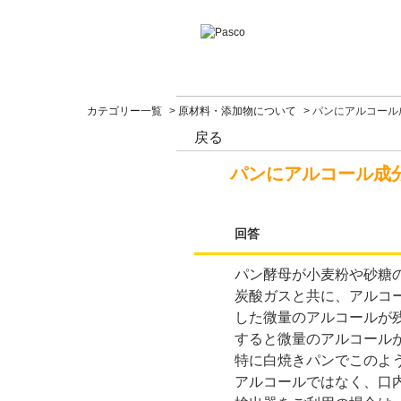
カテゴリー一覧
>
原材料・添加物について
>
パンにアルコール
戻る
パンにアルコール成
回答
パン酵母が小麦粉や砂糖
炭酸ガスと共に、アルコ
した微量のアルコールが
すると微量のアルコール
特に白焼きパンでこのよ
アルコールではなく、口