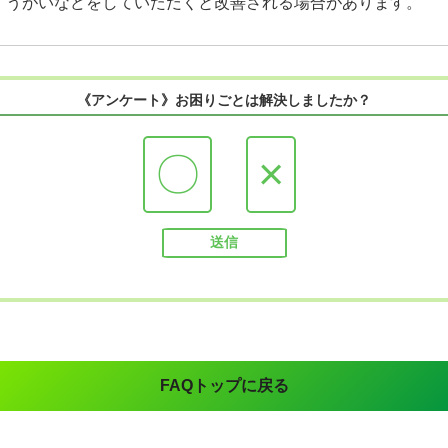
、うがいなどをしていただくと改善される場合があります。
《アンケート》お困りごとは解決しましたか？
〇
×
FAQトップに戻る