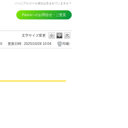
パンにアルコール成分は含まれていますか？
Pascoへのお問合せ・ご意見
文字サイズ変更
20
更新日時 : 2025/10/28 10:04
印刷