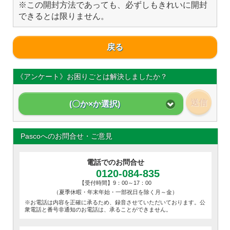
※この開封方法であっても、必ずしもきれいに開封
できるとは限りません。
戻る
《アンケート》お困りごとは解決しましたか？
送信
(〇か×か選択)
Pascoへのお問合せ・ご意見
電話でのお問合せ
0120-084-835
【受付時間】9：00～17：00
（夏季休暇・年末年始・一部祝日を除く月～金）
※お電話は内容を正確に承るため、録音させていただいております。公
衆電話と番号非通知のお電話は、承ることができません。