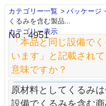
カテゴリー一覧
>
パッケージ
くるみを含む製品...
カテゴリー表示
No : 4951
「本品と同じ設備でく
います」と記載されて
意味ですか？
原材料としてくるみは
設備でくるみを含む商