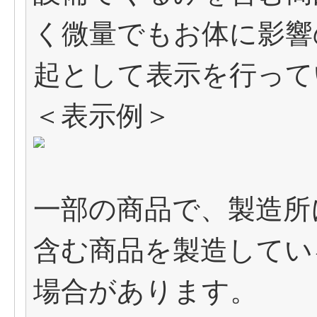
く微量でもお体に影響
起として表示を行って
＜表示例＞
一部の商品で、製造所
含む商品を製造してい
場合があります。