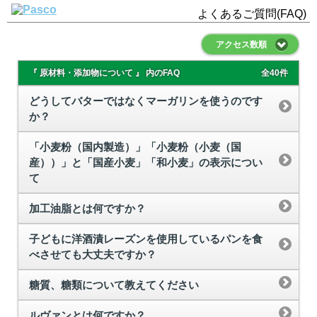
よくあるご質問(FAQ)
アクセス数順
『 原材料・添加物について 』 内のFAQ
全40件
どうしてバターではなくマーガリンを使うのです
か？
「小麦粉（国内製造）」「小麦粉（小麦（国
産））」と「国産小麦」「和小麦」の表示につい
て
加工油脂とは何ですか？
子どもに洋酒漬レーズンを使用しているパンを食
べさせても大丈夫ですか？
糖質、糖類について教えてください
ルヴァンとは何ですか？